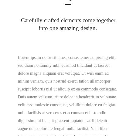
Carefully crafted elements come together
into one amazing design.
Lorem ipsum dolor sit amet, consectetuer adipiscing elit,
sed diam nonummy nibh euismod tincidunt ut laoreet
dolore magna aliquam erat volutpat. Ut wisi enim ad
minim veniam, quis nostrud exerci tation ullamcorper
suscipit lobortis nisl ut aliquip ex ea commodo consequat.
Duis autem vel eum iriure dolor in hendrerit in vulputate
velit esse molestie consequat, vel illum dolore eu feugiat
nulla facilisis at vero eros et accumsan et iusto odio
dignissim qui blandit praesent luptatum zzril delenit
augue duis dolore te feugait nulla facilisi. Nam liber