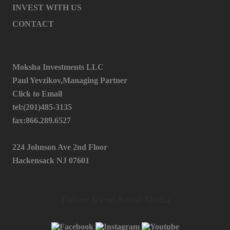
INVEST WITH US
CONTACT
Moksha Investments LLC
Paul Yevzikov,Managing Partner
Click to Email
tel:(201)485-3135
fax:866.289.6527
224 Johnson Ave 2nd Floor
Hackensack NJ 07601
Follow Us on Social Media