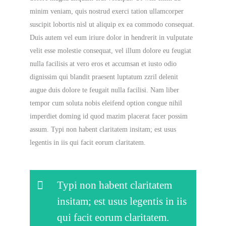
minim veniam, quis nostrud exerci tation ullamcorper
suscipit lobortis nisl ut aliquip ex ea commodo consequat.
Duis autem vel eum iriure dolor in hendrerit in vulputate
velit esse molestie consequat, vel illum dolore eu feugiat
nulla facilisis at vero eros et accumsan et iusto odio
dignissim qui blandit praesent luptatum zzril delenit
augue duis dolore te feugait nulla facilisi. Nam liber
tempor cum soluta nobis eleifend option congue nihil
imperdiet doming id quod mazim placerat facer possim
assum. Typi non habent claritatem insitam; est usus
legentis in iis qui facit eorum claritatem.
Typi non habent claritatem
insitam; est usus legentis in iis
qui facit eorum claritatem.